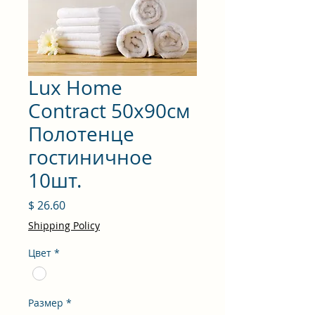
Lux Home
Contract 50x90см
Полотенце
гостиничное
10шт.
Цена
$ 26.60
Shipping Policy
Цвет
*
Размер
*