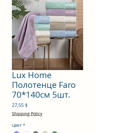
Lux Home
Полотенце Faro
70*140см 5шт.
Цена
27,55 $
Shipping Policy
Цвет
*