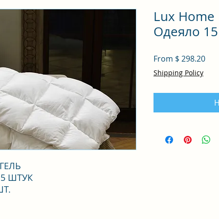
Lux Home
Одеяло 15
From $ 298.20
Shipping Policy
Н
ГЕЛЬ
5 ШТУК
ШТ.