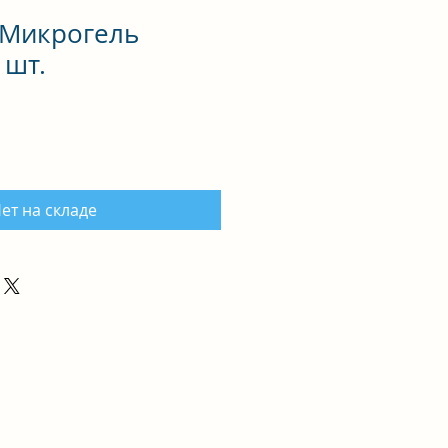
 Микрогель
 шт.
ет на складе