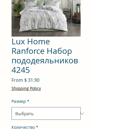
Lux Home
Ranforce Набор
пододеяльников
4245
From $ 31.90
Shipping Policy
Размер
*
Количество
*