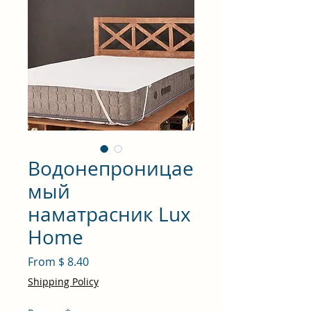
Водонепроницае
мый
наматрасник Lux
Home
From $ 8.40
Shipping Policy